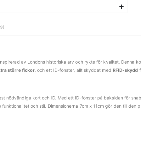
9
 inspirerad av Londons historiska arv och rykte för kvalitet. Denna 
xtra större fickor
, och ett ID-fönster, allt skyddat med
RFID-skydd
f
est nödvändiga kort och ID. Med ett ID-fönster på baksidan för sna
funktionalitet och stil. Dimensionerna 7cm x 11cm gör den till den p