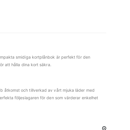
kompakta smidiga kortplånbok är perfekt för den
ör att hålla dina kort säkra.
bb åtkomst och tillverkad av vårt mjuka läder med
erfekta följeslagaren för den som värderar enkelhet