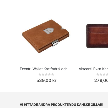
Exentri Wallet Kortfodral och Plånbok
Visconti Evan Kor
Rating:
Rat
0%
0%
539,00 kr
279,00
VI HITTADE ANDRA PRODUKTER DU KANSKE GILLAR!