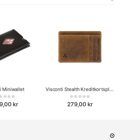
i Miniwallet
Visconti Stealth Kreditkortsplånbok Slim
Rating:
Rating:
0%
9,00 kr
279,00 kr