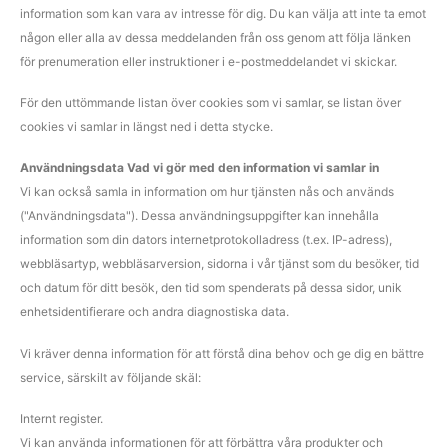
information som kan vara av intresse för dig. Du kan välja att inte ta emot
någon eller alla av dessa meddelanden från oss genom att följa länken
för prenumeration eller instruktioner i e-postmeddelandet vi skickar.
För den uttömmande listan över cookies som vi samlar, se listan över
cookies vi samlar in längst ned i detta stycke.
Användningsdata Vad vi gör med den information vi samlar in
Vi kan också samla in information om hur tjänsten nås och används
("Användningsdata"). Dessa användningsuppgifter kan innehålla
information som din dators internetprotokolladress (t.ex. IP-adress),
webbläsartyp, webbläsarversion, sidorna i vår tjänst som du besöker, tid
och datum för ditt besök, den tid som spenderats på dessa sidor, unik
enhetsidentifierare och andra diagnostiska data.
Vi kräver denna information för att förstå dina behov och ge dig en bättre
service, särskilt av följande skäl:
Internt register.
Vi kan använda informationen för att förbättra våra produkter och