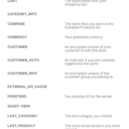
CART
The association with your
shopping cart.
CATEGORY_INFO
COMPARE
The items that you have in the
Compare Products list.
CURRENCY
Your preferred currency
CUSTOMER
An encrypted version of your
customer id with the store.
CUSTOMER_AUTH
An indicator if you are currently
logged into the store.
CUSTOMER_INFO
An encrypted version of the
customer group you belong to.
EXTERNAL_NO_CACHE
FRONTEND
You sesssion ID on the server.
GUEST-VIEW
LAST_CATEGORY
The last category you visited.
LAST_PRODUCT
The most recent product you have