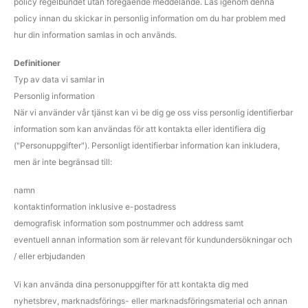
policy regelbundet utan föregående meddelande. Läs igenom denna
policy innan du skickar in personlig information om du har problem med
hur din information samlas in och används.
Definitioner
Typ av data vi samlar in
Personlig information
När vi använder vår tjänst kan vi be dig ge oss viss personlig identifierbar
information som kan användas för att kontakta eller identifiera dig
("Personuppgifter"). Personligt identifierbar information kan inkludera,
men är inte begränsad till:
namn
kontaktinformation inklusive e-postadress
demografisk information som postnummer och address samt
eventuell annan information som är relevant för kundundersökningar och
/ eller erbjudanden
Vi kan använda dina personuppgifter för att kontakta dig med
nyhetsbrev, marknadsförings- eller marknadsföringsmaterial och annan