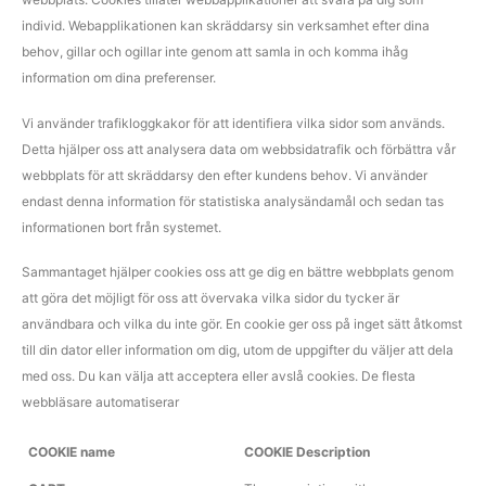
individ. Webapplikationen kan skräddarsy sin verksamhet efter dina
behov, gillar och ogillar inte genom att samla in och komma ihåg
information om dina preferenser.
Vi använder trafikloggkakor för att identifiera vilka sidor som används.
Detta hjälper oss att analysera data om webbsidatrafik och förbättra vår
webbplats för att skräddarsy den efter kundens behov. Vi använder
endast denna information för statistiska analysändamål och sedan tas
informationen bort från systemet.
Sammantaget hjälper cookies oss att ge dig en bättre webbplats genom
att göra det möjligt för oss att övervaka vilka sidor du tycker är
användbara och vilka du inte gör. En cookie ger oss på inget sätt åtkomst
till din dator eller information om dig, utom de uppgifter du väljer att dela
med oss. Du kan välja att acceptera eller avslå cookies. De flesta
webbläsare automatiserar
COOKIE name
COOKIE Description