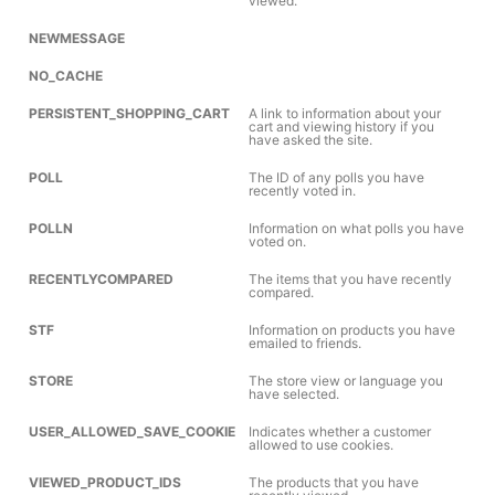
viewed.
NEWMESSAGE
NO_CACHE
PERSISTENT_SHOPPING_CART
A link to information about your
cart and viewing history if you
have asked the site.
POLL
The ID of any polls you have
recently voted in.
POLLN
Information on what polls you have
voted on.
RECENTLYCOMPARED
The items that you have recently
compared.
STF
Information on products you have
emailed to friends.
STORE
The store view or language you
have selected.
USER_ALLOWED_SAVE_COOKIE
Indicates whether a customer
allowed to use cookies.
VIEWED_PRODUCT_IDS
The products that you have