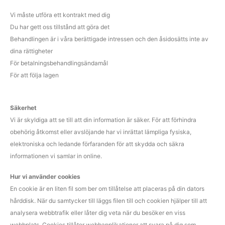
Vi måste utföra ett kontrakt med dig
Du har gett oss tillstånd att göra det
Behandlingen är i våra berättigade intressen och den åsidosätts inte av
dina rättigheter
För betalningsbehandlingsändamål
För att följa lagen
Säkerhet
Vi är skyldiga att se till att din information är säker. För att förhindra
obehörig åtkomst eller avslöjande har vi inrättat lämpliga fysiska,
elektroniska och ledande förfaranden för att skydda och säkra
informationen vi samlar in online.
Hur vi använder cookies
En cookie är en liten fil som ber om tillåtelse att placeras på din dators
hårddisk. När du samtycker till läggs filen till och cookien hjälper till att
analysera webbtrafik eller låter dig veta när du besöker en viss
webbplats. Cookies tillåter webbapplikationer att svara på dig som