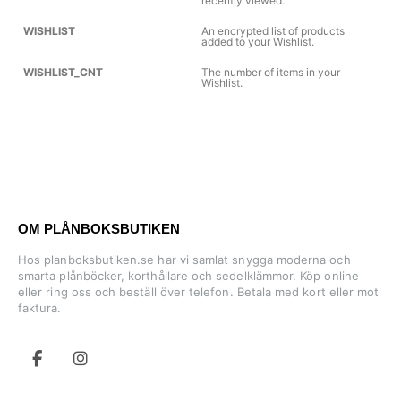
recently viewed.
WISHLIST
An encrypted list of products
added to your Wishlist.
WISHLIST_CNT
The number of items in your
Wishlist.
OM PLÅNBOKSBUTIKEN
Hos planboksbutiken.se har vi samlat snygga moderna och
smarta plånböcker, korthållare och sedelklämmor. Köp online
eller ring oss och beställ över telefon. Betala med kort eller mot
faktura.