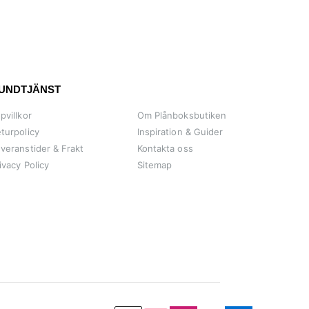
UNDTJÄNST
pvillkor
Om Plånboksbutiken
turpolicy
Inspiration & Guider
veranstider & Frakt
Kontakta oss
ivacy Policy
Sitemap