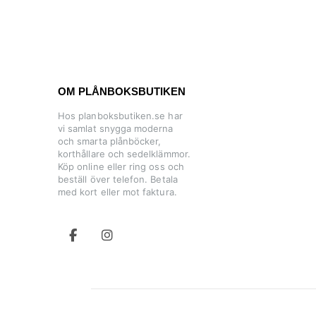
OM PLÅNBOKSBUTIKEN
Hos planboksbutiken.se har
vi samlat snygga moderna
och smarta plånböcker,
korthållare och sedelklämmor.
Köp online eller ring oss och
beställ över telefon. Betala
med kort eller mot faktura.