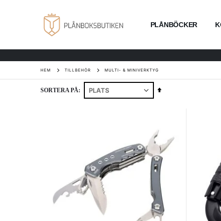
PLÅNBÖCKER
K
HEM
TILLBEHÖR
MULTI- & MINIVERKTYG
Sätt
SORTERA PÅ
fallande
sortering