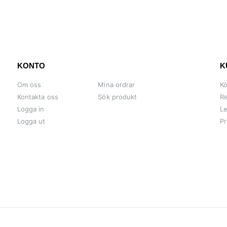
KONTO
K
Om oss
Mina ordrar
Kö
Kontakta oss
Sök produkt
Re
Logga in
Le
Logga ut
Pr