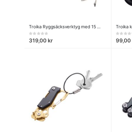
Troika Ryggsäcksverktyg med 15 Funktioner
Rating:
Rating:
0%
0%
319,00 kr
99,00 