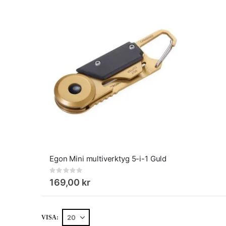
Egon Mini multiverktyg 5-i-1 Guld
Rating:
0%
169,00 kr
VISA