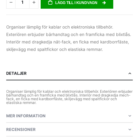
LÄGG TILL I KUNDVAGN
Organiser lämplig för kablar och elektroniska tillbehör.
Exteriören erbjuder bärhandtag och en framficka med blixtlås.
Interiör med dragkedja nät-fack, en ficka med kardborrfäste,
skiljevägg med spaltfickor och elastiska remmar.
DETALJER
Organiser lämplig för kablar och elektroniska tillbehör. Exteriören erbjuder
bärhandtag och en framficka med blixtlås. Interiör med dragkedja mech-
fack, en ficka med kardborrfäste, skiljevägg med spaltfickor och
elastiska remmar.
MER INFORMATION
RECENSIONER