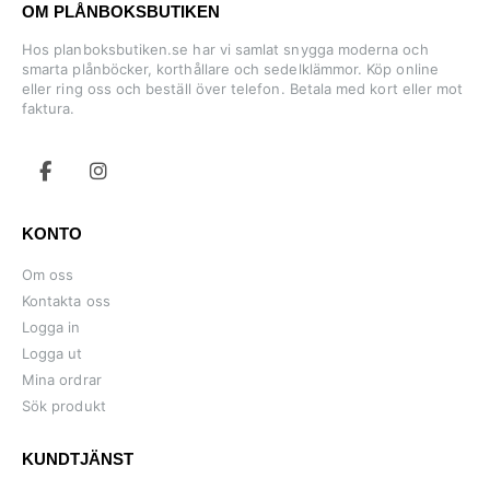
OM PLÅNBOKSBUTIKEN
Hos planboksbutiken.se har vi samlat snygga moderna och
smarta plånböcker, korthållare och sedelklämmor. Köp online
eller ring oss och beställ över telefon. Betala med kort eller mot
faktura.
KONTO
Om oss
Kontakta oss
Logga in
Logga ut
Mina ordrar
Sök produkt
KUNDTJÄNST