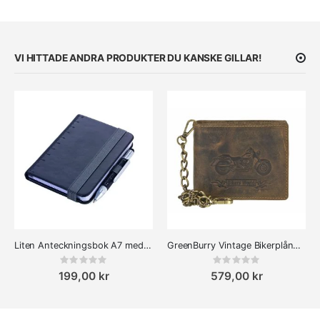
VI HITTADE ANDRA PRODUKTER DU KANSKE GILLAR!
Liten Anteckningsbok A7 med penna - Troika Svart
GreenBurry Vintage Bikerplånbok - Bike
Rating:
Rating:
0%
0%
199,00 kr
579,00 kr