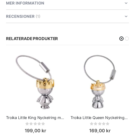
MER INFORMATION
RECENSIONER
1
RELATERADE PRODUKTER
Troika Little King Nyckelring med Kung
Troika Little Queen Nyckelring Drottning med gyllene krona
Rating:
Rating:
0%
0%
199,00 kr
169,00 kr