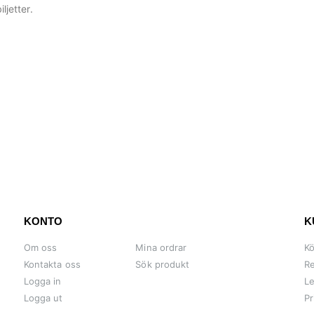
iljetter.
KONTO
K
Om oss
Mina ordrar
Kö
Kontakta oss
Sök produkt
Re
Logga in
Le
Logga ut
Pr