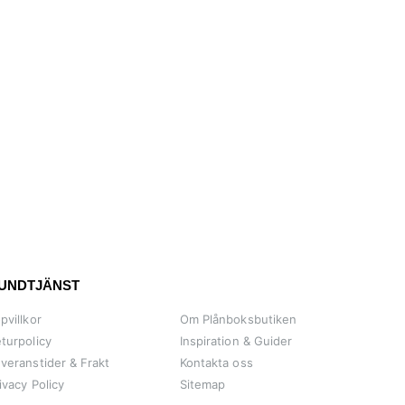
UNDTJÄNST
pvillkor
Om Plånboksbutiken
turpolicy
Inspiration & Guider
veranstider & Frakt
Kontakta oss
ivacy Policy
Sitemap