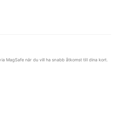
ia MagSafe när du vill ha snabb åtkomst till dina kort.