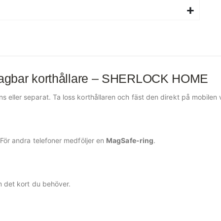
tagbar korthållare – SHERLOCK HOME
 eller separat. Ta loss korthållaren och fäst den direkt på mobilen v
 För andra telefoner medföljer en
MagSafe-ring
.
m det kort du behöver.