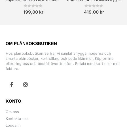
Rating:
Rating:
0%
0%
199,00 kr
419,00 kr
OM PLÅNBOKSBUTIKEN
Hos planboksbutiken.se har vi samlat snygga moderna och
smarta plånböcker, korthållare och sedelklämmor. Köp online
eller ring oss och beställ över telefon. Betala med kort eller mot
faktura.
KONTO
Om oss
Kontakta oss
Logga in