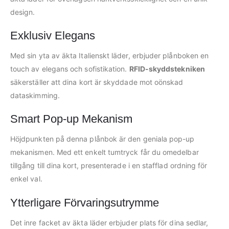
design.
Exklusiv Elegans
Med sin yta av äkta Italienskt läder, erbjuder plånboken en
touch av elegans och sofistikation.
RFID-skyddstekniken
säkerställer att dina kort är skyddade mot oönskad
dataskimming.
Smart Pop-up Mekanism
Höjdpunkten på denna plånbok är den geniala pop-up
mekanismen. Med ett enkelt tumtryck får du omedelbar
tillgång till dina kort, presenterade i en stafflad ordning för
enkel val.
Ytterligare Förvaringsutrymme
Det inre facket av äkta läder erbjuder plats för dina sedlar,