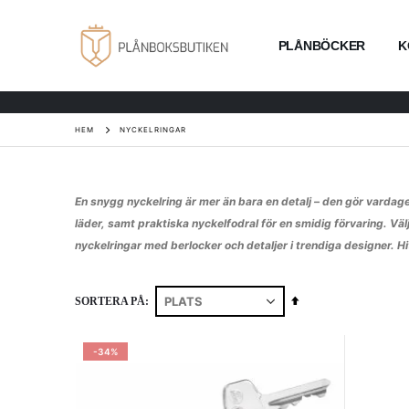
PLÅNBÖCKER
K
HEM
NYCKELRINGAR
En snygg nyckelring är mer än bara en detalj – den gör vardage
läder, samt praktiska nyckelfodral för en smidig förvaring. Väl
nyckelringar med berlocker och detaljer i trendiga designer. Hit
Sätt
SORTERA PÅ
fallande
sortering
-34%