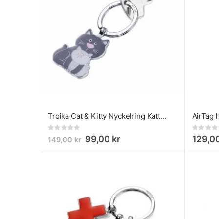
Troika Cat & Kitty Nyckelring Katt och kattunge
Rating:
Rating:
0%
0%
99,00 kr
129,00
149,00 kr