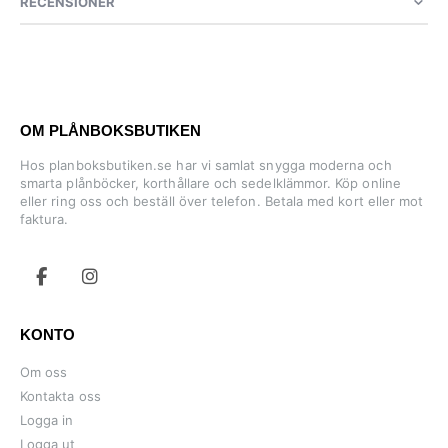
RECENSIONER
OM PLÅNBOKSBUTIKEN
Hos planboksbutiken.se har vi samlat snygga moderna och
smarta plånböcker, korthållare och sedelklämmor. Köp online
eller ring oss och beställ över telefon. Betala med kort eller mot
faktura.
KONTO
Om oss
Kontakta oss
Logga in
Logga ut